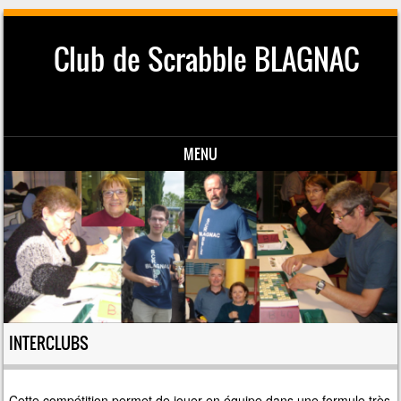
Club de Scrabble BLAGNAC
MENU
Skip to content
INTERCLUBS
Cette compétition permet de jouer en équipe dans une formule très