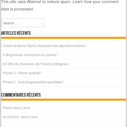
This site uses Akismet to reduce spam.
Learn how your comment
data is processed
.
Search
ARTICLES RÉCENTS
Claire et Marie-Pierre championnes départementales !
4 Blagnacais champions en paires !
Un titre de champion de France à Blagnac !
Phase 3 : Pierre qualifié !
Phase 2 : trois blagnacaises qualifiées !
COMMENTAIRES RÉCENTS
Pierre
dans
Liens
ALGUACIL
dans
Liens