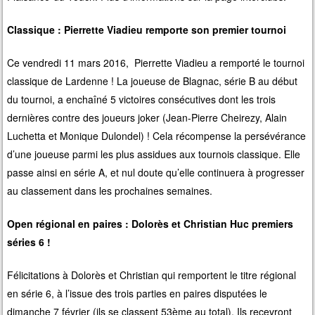
Classique : Pierrette Viadieu remporte son premier tournoi
Ce vendredi 11 mars 2016, Pierrette Viadieu a remporté le tournoi
classique de Lardenne ! La joueuse de Blagnac, série B au début
du tournoi, a enchaîné 5 victoires consécutives dont les trois
dernières contre des joueurs joker (Jean-Pierre Cheirezy, Alain
Luchetta et Monique Dulondel) ! Cela récompense la persévérance
d’une joueuse parmi les plus assidues aux tournois classique. Elle
passe ainsi en série A, et nul doute qu’elle continuera à progresser
au classement dans les prochaines semaines.
Open régional en paires : Dolorès et Christian Huc premiers
séries 6 !
Félicitations à Dolorès et Christian qui remportent le titre régional
en série 6, à l’issue des trois parties en paires disputées le
dimanche 7 février (ils se classent 53ème au total). Ils recevront