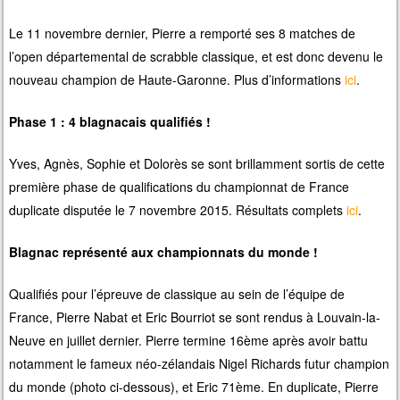
Le 11 novembre dernier, Pierre a remporté ses 8 matches de
l’open départemental de scrabble classique, et est donc devenu le
nouveau champion de Haute-Garonne. Plus d’informations
ici
.
Phase 1 : 4 blagnacais qualifiés !
Yves, Agnès, Sophie et Dolorès se sont brillamment sortis de cette
première phase de qualifications du championnat de France
duplicate disputée le 7 novembre 2015. Résultats complets
ici
.
Blagnac représenté aux championnats du monde !
Qualifiés pour l’épreuve de classique au sein de l’équipe de
France, Pierre Nabat et Eric Bourriot se sont rendus à Louvain-la-
Neuve en juillet dernier. Pierre termine 16ème après avoir battu
notamment le fameux néo-zélandais Nigel Richards futur champion
du monde (photo ci-dessous), et Eric 71ème. En duplicate, Pierre