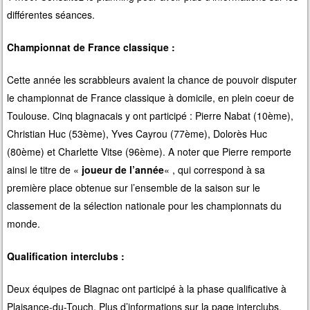
différentes séances.
Championnat de France classique :
Cette année les scrabbleurs avaient la chance de pouvoir disputer
le championnat de France classique à domicile, en plein coeur de
Toulouse. Cinq blagnacais y ont participé : Pierre Nabat (10ème),
Christian Huc (53ème), Yves Cayrou (77ème), Dolorès Huc
(80ème) et Charlette Vitse (96ème). A noter que Pierre remporte
ainsi le titre de «
joueur de l’année
« , qui correspond à sa
première place obtenue sur l’ensemble de la saison sur le
classement de la sélection nationale pour les championnats du
monde.
Qualification interclubs :
Deux équipes de Blagnac ont participé à la phase qualificative à
Plaisance-du-Touch. Plus d’informations sur
la page interclubs
.