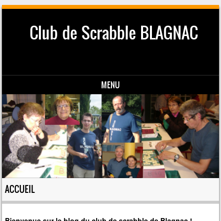
Club de Scrabble BLAGNAC
MENU
Skip to content
ACCUEIL
Bienvenue sur le blog du club de scrabble de Blagnac !