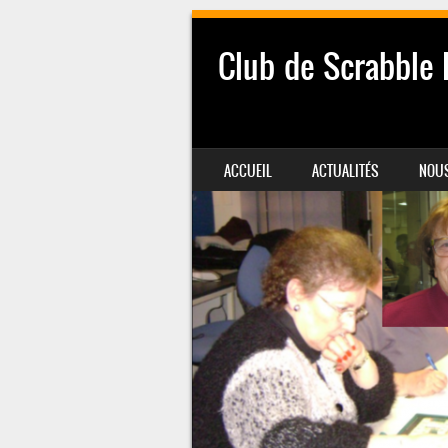
Club de Scrabble
SKIP TO CONTENT
ACCUEIL
ACTUALITÉS
NOUS
MENU